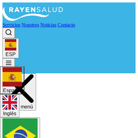
Servicios
Nosotros
Noticias
Contacto
ESP
Español
Cerrar menú
Inglés
Servicios
Nosotros