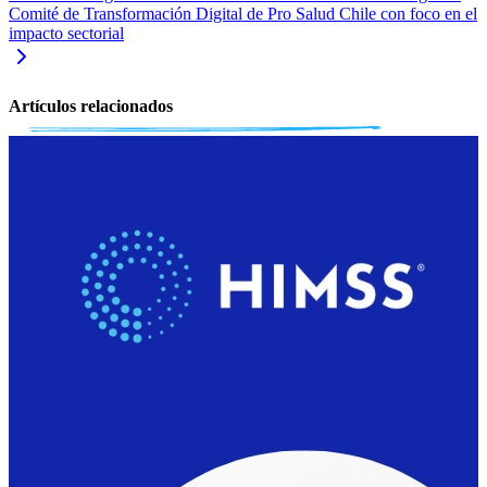
Comité de Transformación Digital de Pro Salud Chile con foco en el
impacto sectorial
Artículos relacionados