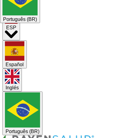
Noticias
Contacto
Português (BR)
ESP
Español
Inglés
Português (BR)