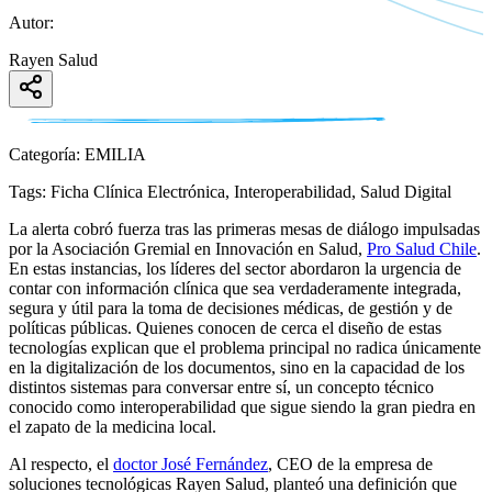
Autor:
Rayen Salud
Categoría:
EMILIA
Tags:
Ficha Clínica Electrónica, Interoperabilidad, Salud Digital
La alerta cobró fuerza tras las primeras mesas de diálogo impulsadas
por la Asociación Gremial en Innovación en Salud,
Pro Salud Chile
.
En estas instancias,
los líderes del sector abordaron la urgencia de
contar con información clínica que sea verdaderamente integrada,
segura y útil para la toma de decisiones médicas, de gestión y de
políticas públicas
. Quienes conocen de cerca el diseño de estas
tecnologías explican que el problema principal no radica únicamente
en la digitalización de los documentos, sino en la capacidad de los
distintos sistemas para conversar entre sí, un concepto técnico
conocido como
interoperabilidad
que sigue siendo la gran piedra en
el zapato de la medicina local.
Al respecto, el
doctor José Fernández
, CEO de la empresa de
soluciones tecnológicas
Rayen Salud
, planteó una definición que