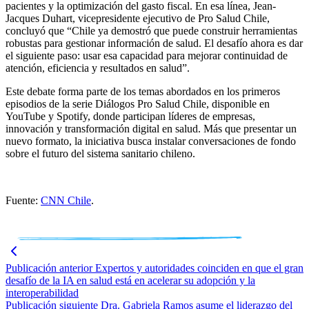
pacientes y la optimización del gasto fiscal. En esa línea, Jean-
Jacques Duhart, vicepresidente ejecutivo de Pro Salud Chile,
concluyó que “Chile ya demostró que puede construir herramientas
robustas para gestionar información de salud. El desafío ahora es dar
el siguiente paso: usar esa capacidad para mejorar continuidad de
atención, eficiencia y resultados en salud”.
Este debate forma parte de los temas abordados en los primeros
episodios de la serie Diálogos Pro Salud Chile, disponible en
YouTube y Spotify, donde participan líderes de empresas,
innovación y transformación digital en salud. Más que presentar un
nuevo formato, la iniciativa busca instalar conversaciones de fondo
sobre el futuro del sistema sanitario chileno.
Fuente:
CNN Chile
.
Publicación anterior
Expertos y autoridades coinciden en que el gran
desafío de la IA en salud está en acelerar su adopción y la
interoperabilidad
Publicación siguiente
Dra. Gabriela Ramos asume el liderazgo del