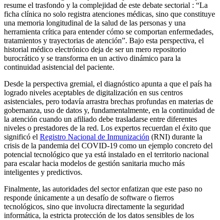
resume el trasfondo y la complejidad de este debate sectorial :
“La
ficha clínica no solo registra atenciones médicas, sino que constituye
una memoria longitudinal de la salud de las personas y una
herramienta crítica para entender cómo se comportan enfermedades,
tratamientos y trayectorias de atención”.
Bajo esta perspectiva, el
historial médico electrónico deja de ser un mero repositorio
burocrático y se transforma en un activo dinámico para la
continuidad asistencial del paciente.
Desde la perspectiva gremial, el diagnóstico apunta a que el país ha
logrado niveles aceptables de digitalización en sus centros
asistenciales, pero todavía arrastra brechas profundas en materias de
gobernanza, uso de datos y, fundamentalmente, en la continuidad de
la atención cuando un afiliado debe trasladarse entre diferentes
niveles o prestadores de la red.
Los expertos recuerdan el éxito que
significó el
Registro Nacional de Inmunización
(RNI) durante la
crisis de la pandemia del COVID-19 como un ejemplo concreto del
potencial tecnológico que ya está instalado en el territorio nacional
para escalar hacia modelos de gestión sanitaria mucho más
inteligentes y predictivos.
Finalmente, las autoridades del sector enfatizan que este paso no
responde únicamente a un desafío de software o fierros
tecnológicos, sino que involucra directamente la seguridad
informática, la estricta protección de los datos sensibles de los