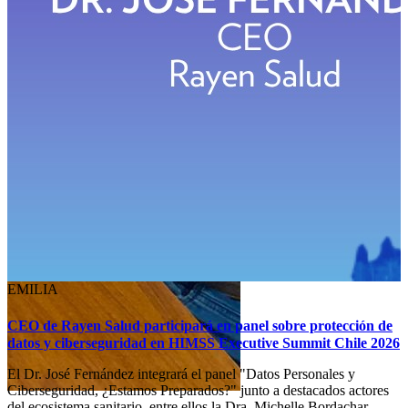
EMILIA
CEO de Rayen Salud participará en panel sobre protección de
datos y ciberseguridad en HIMSS Executive Summit Chile 2026
El Dr. José Fernández integrará el panel "Datos Personales y
Ciberseguridad, ¿Estamos Preparados?" junto a destacados actores
del ecosistema sanitario, entre ellos la Dra. Michelle Bordachar,