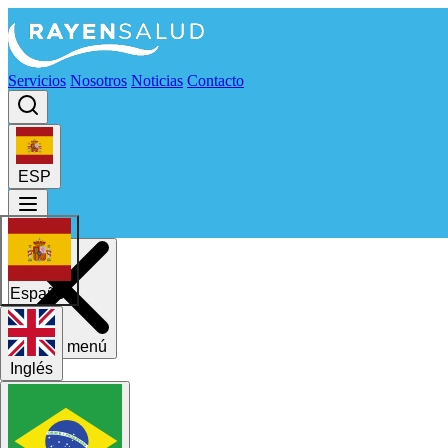
Servicios
Nosotros
Noticias
Contacto
ESP
Español
Cerrar menú
Inglés
Servicios
Nosotros